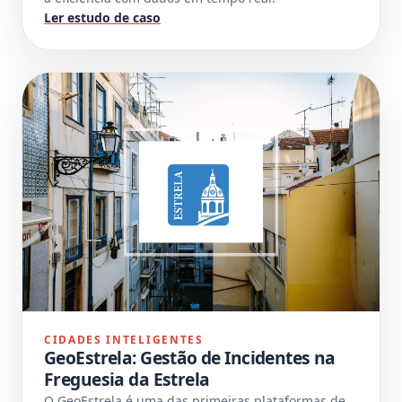
Ler estudo de caso
CIDADES INTELIGENTES
GeoEstrela: Gestão de Incidentes na
Freguesia da Estrela
O GeoEstrela é uma das primeiras plataformas de